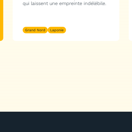
qui laissent une empreinte indélébile.
Grand Nord
Laponie