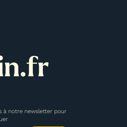
n.fr
 à notre newsletter pour
uer