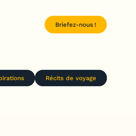
Briefez-nous !
pirations
Récits de voyage