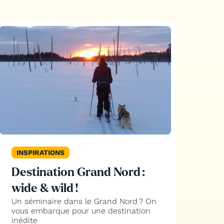
INSPIRATIONS
Destination Grand Nord :
wide & wild !
Un séminaire dans le Grand Nord ? On
vous embarque pour une destination
inédite