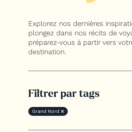
Jobs
Explorez nos dernières inspirati
plongez dans nos récits de voy
préparez-vous à partir vers vot
destination.
Filtrer par tags
Grand Nord