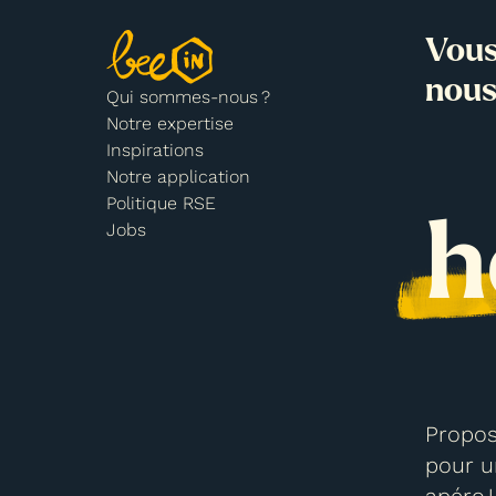
Vous
nous
Qui sommes-nous ?
Notre expertise
Inspirations
Notre application
Politique RSE
h
Jobs
Propos
pour u
apéro !