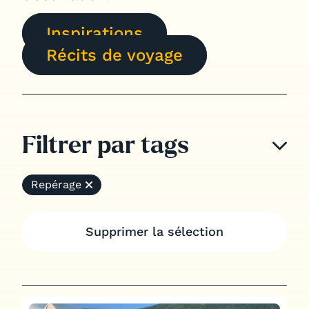
Notre application
Inspirations
Récits de voyage
Jobs
Filtrer par tags
Repérage
Supprimer la sélection