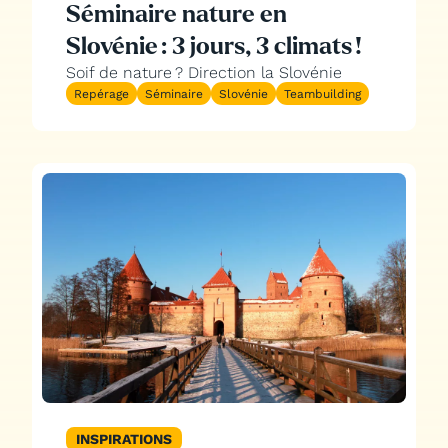
Séminaire nature en
Slovénie : 3 jours, 3 climats !
Soif de nature ? Direction la Slovénie
Repérage
Séminaire
Slovénie
Teambuilding
INSPIRATIONS