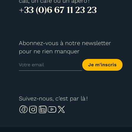
call, un café ou un apéro !
+33 (0)6 67 11 23 23
Abonnez-vous à notre newsletter
pour ne rien manquer
Je m'inscris
Suivez-nous, c’est par là !