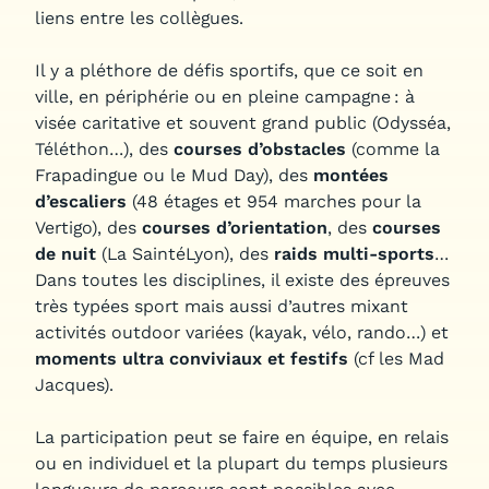
liens entre les collègues.
Il y a pléthore de défis sportifs, que ce soit en
ville, en périphérie ou en pleine campagne : à
visée caritative et souvent grand public (Odysséa,
Téléthon…), des
courses d’obstacles
(comme la
Frapadingue ou le Mud Day), des
montées
d’escaliers
(
48 étages et 954 marches pour la
Vertigo), des
courses d’orientation
, des
courses
de nuit
(La SaintéLyon), des
raids multi-sports
…
Dans toutes les disciplines, il existe des épreuves
très typées sport mais aussi d’autres mixant
activités outdoor variées (kayak, vélo, rando…) et
moments ultra conviviaux et festifs
(cf les Mad
Jacques).
La participation peut se faire en équipe, en relais
ou en individuel et la plupart du temps plusieurs