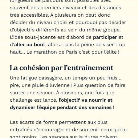
longueurs de parcours sont possibles avec
souvent des premiers niveaux et des distances
très accessibles. A plusieurs on peut donc
décider du niveau choisi et pourquoi pas décider
d’objectifs différents au sein du même groupe.
L’idée sous-jacente est d’abord de
participer
et
d’
aller au bout
, alors… pas la peine de viser trop
haut… Le marathon de Paris c’est pour l’élite !
La cohésion par l’entraînement
Une fatigue passagère, un temps un peu frais…
pire, une pluie diluvienne ! Plus question de faire
sauter une séance. À plusieurs, une fois que
challenge est lancé,
l’objectif va nourrir et
dynamiser l’équipe pendant des semaines
!
Les écarts de forme permettent aux plus
entraînés d’encourager et de soutenir ceux qui le
sont moins. Les séances sur la durée doivent