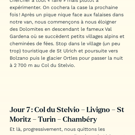
chercher à tout « faire » mais plutôt à
expérimenter. On cochera la case la prochaine
fois ! Après un pique nique face aux falaises dans
notre van, nous commençons à nous éloigner
des Dolomites en descendant le fameux Val
Gardena où se succèdent petits villages alpins et
cheminées de fées. Stop dans le village (un peu
trop) touristique de St Ulrich et poursuite vers
Bolzano puis le glacier Ortles pour passer la nuit
à 2 700 m au Col du Stelvio.
Jour 7 : Col du Stelvio – Livigno – St
Moritz – Turin – Chambéry
Et là, progressivement, nous quittons les