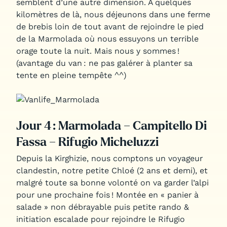
semblent d’une autre dimension. A quelques
kilomètres de là, nous déjeunons dans une ferme
de brebis loin de tout avant de rejoindre le pied
de la Marmolada où nous essuyons un terrible
orage toute la nuit. Mais nous y sommes !
(avantage du van : ne pas galérer à planter sa
tente en pleine tempête ^^)
Jour 4 : Marmolada – Campitello Di
Fassa – Rifugio Micheluzzi
Depuis la Kirghizie, nous comptons un voyageur
clandestin, notre petite Chloé (2 ans et demi), et
malgré toute sa bonne volonté on va garder l’alpi
pour une prochaine fois ! Montée en « panier à
salade » non débrayable puis petite rando &
initiation escalade pour rejoindre le Rifugio