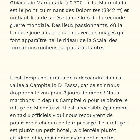
Ghiacciaio Marmolada à 2 700 m. La Marmolada
est le point culminant des Dolomites (3342 m) et
un haut lieu de la résistance lors de la seconde
guerre mondiale. Des lieux passionnants, où la
lumière joue à cache cache avec les nuages qui
font apparaître, tel le rideau de la Scala, des
formations rocheuses époustouflantes.
Il est temps pour nous de redescendre dans la
vallée à Campitello Di Fassa, car ce soir nous
droppons le van pour 3 jours de rando ! Nous
marchons 1h depuis Campitello pour rejoindre le
refuge de Micheluzzi ! Il est accessible également
en taxi « officiels » qui nous recouvrent de
poussière à chacun de leur passage. Le « refuge »
est plutôt un petit hôtel, la clientèle plutôt
citadine-chic, mais nous avons enfin notre