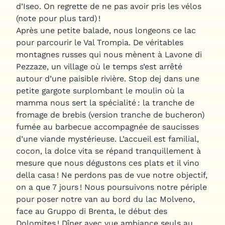
d’Iseo. On regrette de ne pas avoir pris les vélos
(note pour plus tard) !
Après une petite balade, nous longeons ce lac
pour parcourir le Val Trompia. De véritables
montagnes russes qui nous mènent à
Lavone di
Pezzaze
, un village où le temps s’est arrêté
autour d’une paisible rivière. Stop dej dans une
petite gargote surplombant le moulin où la
mamma nous sert la spécialité : la tranche de
fromage de brebis (version tranche de bucheron)
fumée au barbecue accompagnée de saucisses
d’une viande mystérieuse. L’accueil est familial,
cocon, la dolce vita se répand tranquillement à
mesure que nous dégustons ces plats et il vino
della casa ! Ne perdons pas de vue notre objectif,
on a que 7 jours ! Nous poursuivons notre périple
pour poser notre van au bord du lac Molveno,
face au Gruppo di Brenta, le début des
Dolomites ! Dîner avec vue ambiance seuls au