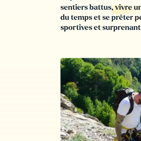
sentiers battus,
vivre u
du temps et
se prêter p
sportives et surprenante