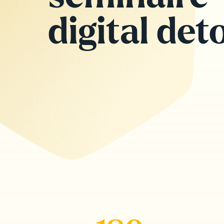
digital deto
Jobs