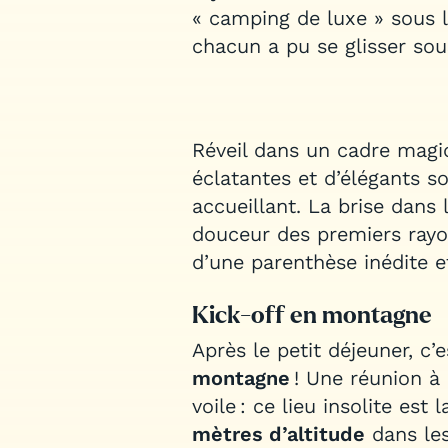
« camping de luxe » sous l
chacun a pu se glisser so
Réveil dans un cadre magi
éclatantes et d’élégants
accueillant. La brise dans 
douceur des premiers ray
d’une parenthèse inédite e
Kick-off en montagne
Après le petit déjeuner, c’e
montagne
! Une réunion à
voile : ce lieu insolite est 
mètres d’altitude
dans les