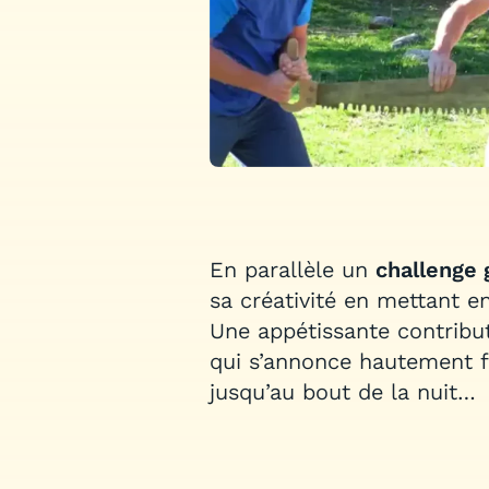
En parallèle un
challenge
sa créativité en mettant e
Une appétissante contribut
qui s’annonce hautement fe
jusqu’au bout de la nuit…