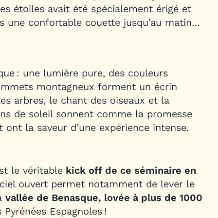
es étoiles avait été spécialement érigé et
us une confortable couette jusqu’au matin…
que : une lumière pure, des couleurs
 sommets montagneux forment un écrin
les arbres, le chant des oiseaux et la
ons de soleil sonnent comme la promesse
t ont la saveur d’une expérience intense.
st le véritable
kick off de ce séminaire en
 ciel ouvert permet notamment de lever le
la
vallée de Benasque, lovée à plus de 1000
 Pyrénées Espagnoles !