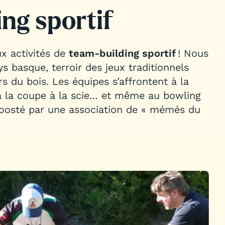
ng sportif
ux activités de
team-building sportif
! Nous
 basque, terroir des jeux traditionnels
s du bois. Les équipes s’affrontent à la
 l
a coupe à la scie… et même au bowling
boosté par une association de « mémés du