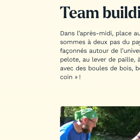
Team buildi
Dans l’après-midi, place a
sommes à deux pas du pays
façonnés autour de l’univer
pelote, au lever de paille, à
avec des boules de bois, 
coin » !