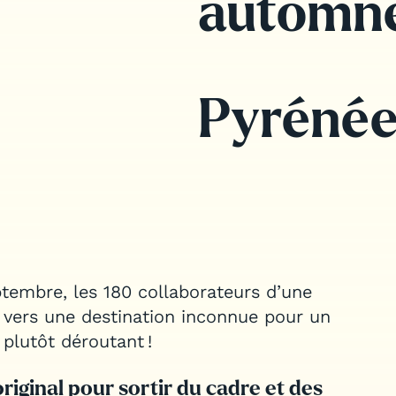
automn
Pyrénée
ptembre, les 180 collaborateurs d’une
, vers une destination inconnue pour un
plutôt déroutant !
original pour sortir du cadre et des