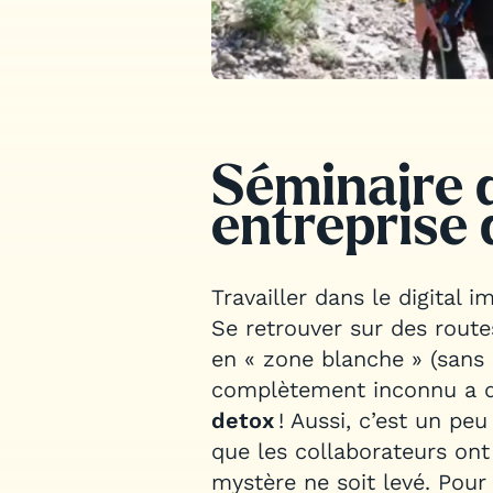
Séminaire 
entreprise d
Travailler dans le digital
Se retrouver sur des rout
en « zone blanche » (sans
complètement inconnu a d
detox
! Aussi, c’est un pe
que les collaborateurs ont
mystère ne soit levé. Pour