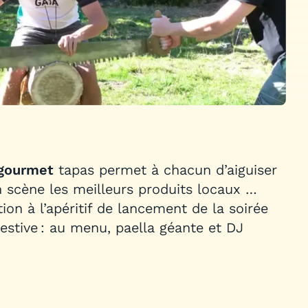
 gourmet
tapas permet à chacun d’aiguiser
n scène les meilleurs produits locaux …
ion à l’apéritif de lancement de la soirée
stive : au menu, paella géante et DJ