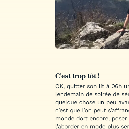
C’est trop tôt !
OK, quitter son lit à 06h u
lendemain de soirée de sém
quelque chose un peu avant 
c’est que l’on peut s’affra
monde dort encore, poser 
l’aborder en mode plus sere