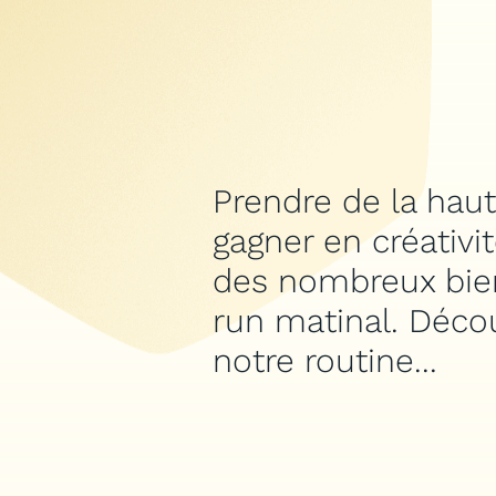
Jobs
Prendre de la hau
gagner en créativité
des nombreux bien
run matinal. Décou
notre routine...