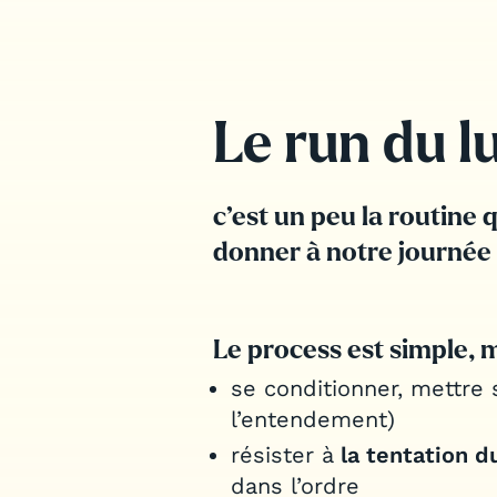
Le run du l
c’est un peu
la routine 
donner à notre journée 
Le process est simple, m
se conditionner, mettre 
l’entendement)
résister à
la tentation d
dans l’ordre