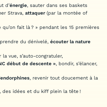
ut d’
énergie
, sauter dans ses baskets
her Strava,
attaquer
(par la montée of
qu’on fait là ? » pendant les 15 premières
 prendre du dénivelé,
écouter la nature
er la vue, s’auto-congratuler,
NC début de descente »
, bondir, s’élancer,
’endorphines
, revenir tout doucement à la
 des idées et du kiff plein la tête !