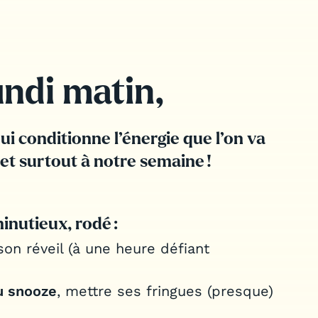
undi matin,
qui conditionne l’énergie
que l’on va
et surtout à notre semaine !
inutieux, rodé :
son réveil (à une heure défiant
u snooze
, mettre ses fringues (presque)