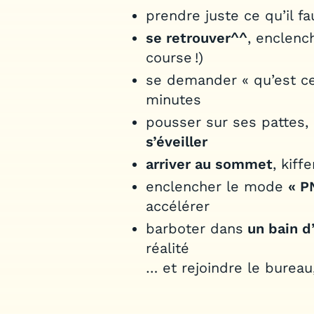
prendre juste ce qu’il fa
se retrouver^^
, enclenc
course !)
se demander « qu’est ce 
minutes
pousser sur ses pattes,
s’éveiller
arriver au sommet
, kiff
enclencher le mode
« P
accélérer
barboter dans
un bain d
réalité
… et rejoindre le bureau,