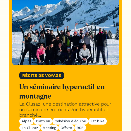
RÉCITS DE VOYAGE
Un séminaire hyperactif en
montagne
La Clusaz, une destination attractive pour
un séminaire en montagne hyperactif et
branché…
Alpes
Biathlon
Cohésion d'équipe
Fat bike
La Clusaz
Meeting
Offsite
RSE