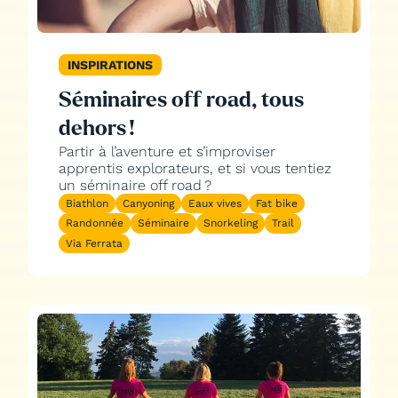
INSPIRATIONS
Séminaires off road, tous
dehors !
Partir à l’aventure et s’improviser
apprentis explorateurs, et si vous tentiez
un séminaire off road ?
Biathlon
Canyoning
Eaux vives
Fat bike
Randonnée
Séminaire
Snorkeling
Trail
Via Ferrata