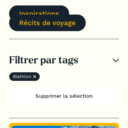
Notre application
Inspirations
Récits de voyage
Jobs
Filtrer par tags
Biathlon
Supprimer la sélection