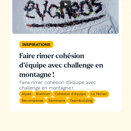
INSPIRATIONS
Faire rimer cohésion
d’équipe avec challenge en
montagne !
Faire rimer cohésion d’équipe avec
challenge en montagne !
Alpes
Biathlon
Cohésion d'équipe
La Féclaz
Récompense
Séminaire
Teambuilding