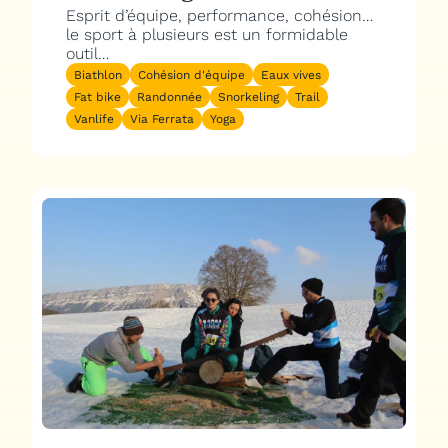
Esprit d’équipe, performance, cohésion…
le sport à plusieurs est un formidable
outil…
Biathlon
Cohésion d'équipe
Eaux vives
Fat bike
Randonnée
Snorkeling
Trail
Vanlife
Via Ferrata
Yoga